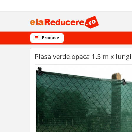
Produse
Plasa verde opaca 1.5 m x lungi