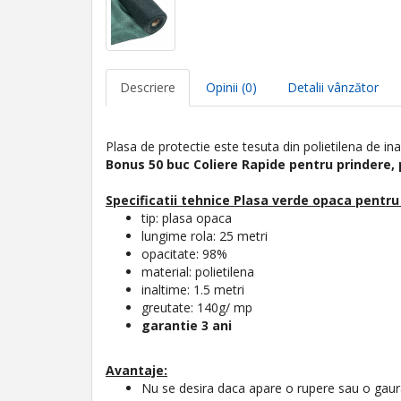
Descriere
Opinii (0)
Detalii vânzător
Plasa de protectie este tesuta din polietilena de in
Bonus 50 buc Coliere Rapide pentru prindere,
Specificatii tehnice
Plasa verde opaca pentru 
tip: plasa opaca
lungime rola: 25 metri
opacitate: 98%
material: polietilena
inaltime: 1.5 metri
greutate: 140g/ mp
garantie 3 ani
Avantaje:
Nu se desira daca apare o rupere sau o gau