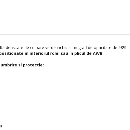
alta densitate de culoare verde inchis si un grad de opacitate de 98%
pozitionate in interiorul rolei sau in plicul de AWB
.
umbrire si protectie:
ra