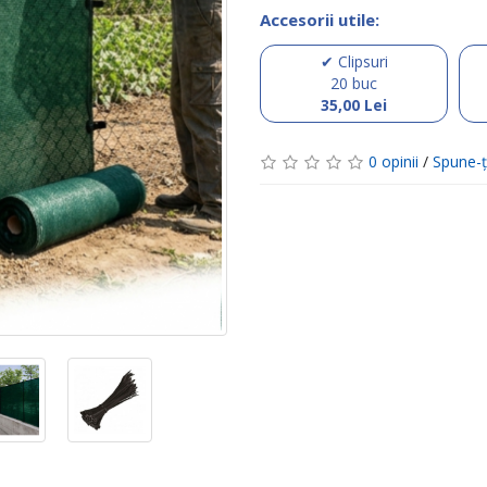
Accesorii utile:
✔ Clipsuri
20 buc
35,00 Lei
0 opinii
/
Spune-ţ