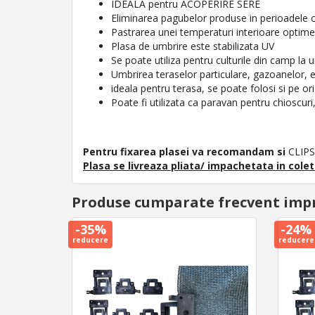
IDEALA pentru ACOPERIRE SERE
Eliminarea pagubelor produse in perioadele c
Pastrarea unei temperaturi interioare optime,
Plasa de umbrire este stabilizata UV
Se poate utiliza pentru culturile din camp la u
Umbrirea teraselor particulare, gazoanelor, e
ideala pentru terasa, se poate folosi si pe ori
Poate fi utilizata ca paravan pentru chioscuri
Pentru fixarea plasei va recomandam si
CLIPS
Plasa se livreaza pliata/ impachetata in colet
Produse cumparate frecvent imp
-35%
-24%
reducere
reducere