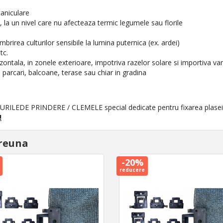
aniculare
 la un nivel care nu afecteaza termic legumele sau florile
mbrirea culturilor sensibile la lumina puternica (ex. ardei)
tc.
zontala, in zonele exterioare, impotriva razelor solare si importiva van
, parcari, balcoane, terase sau chiar in gradina
URILEDE PRINDERE / CLEMELE special dedicate pentru fixarea plasei
!
reuna
-20%
reducere