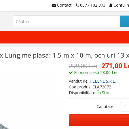
Contact
0377 102 373
Contul 
x Lungime plasa: 1.5 m x 10 m, ochiuri 1
271,00 L
299,00 Lei
Economisesti 28,00 Lei
Vandut de:
HELENE S.R.L.
Cod produs: ELA72872
Disponibilitate:
În Stoc
Cantitate: