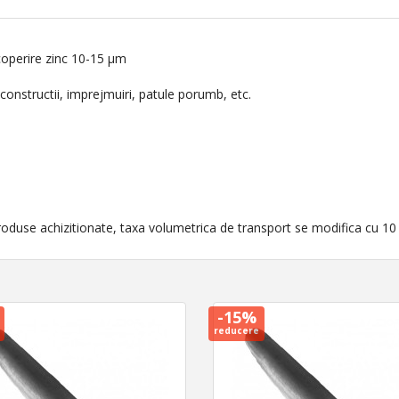
acoperire zinc 10-15 μm
constructii, imprejmuiri, patule porumb, etc.
oduse achizitionate, taxa volumetrica de transport se modifica cu 10 
-15%
reducere