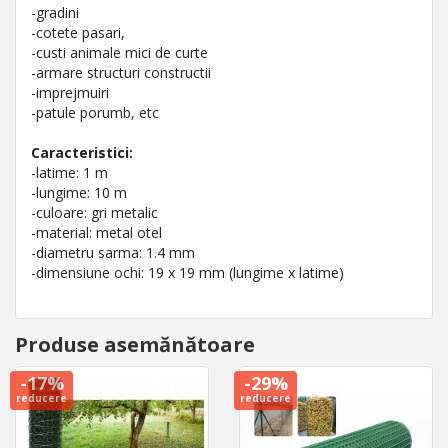
-gradini
-cotete pasari,
-custi animale mici de curte
-armare structuri constructii
-imprejmuiri
-patule porumb, etc
Caracteristici:
-latime: 1 m
-lungime: 10 m
-culoare: gri metalic
-material: metal otel
-diametru sarma: 1.4 mm
-dimensiune ochi: 19 x 19 mm (lungime x latime)
Produse asemănătoare
-17%
-29%
reducere
reducere