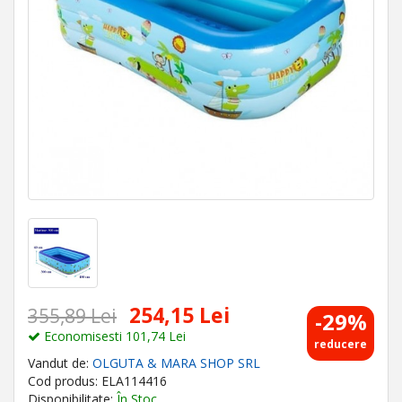
254,15 Lei
355,89 Lei
-29%
Economisesti 101,74 Lei
reducere
Vandut de:
OLGUTA & MARA SHOP SRL
Cod produs: ELA114416
Disponibilitate:
În Stoc