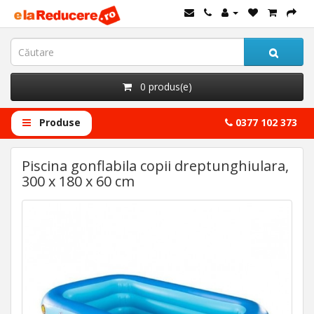
0 produs(e)
Produse
0377 102 373
Piscina gonflabila copii dreptunghiulara,
300 x 180 x 60 cm