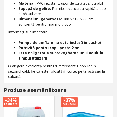
Material:
PVC rezistent, ușor de curățat și durabil
Supapă de golire:
Permite evacuarea rapidă a apei
după utilizare
Dimensiuni generoase:
300 x 180 x 60 cm ,
suficientă pentru mai mulți copii
Informații suplimentare:
Pompa de umflare nu este inclusă în pachet
Potrivită pentru copii peste 2 ani
Este obligatorie supravegherea unui adult în
timpul utilizării
O alegere excelentă pentru divertismentul copiilor în
sezonul cald, fie că este folosită în curte, pe terasă sau la
cabană.
Produse asemănătoare
-34%
-37%
reducere
reducere