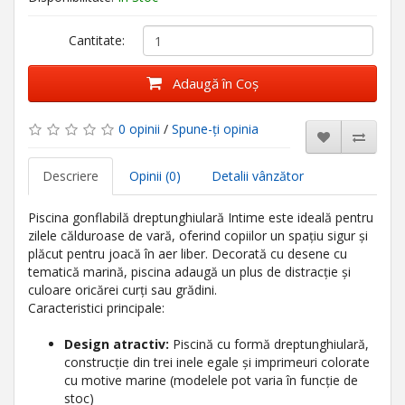
Cantitate:
Adaugă în Coş
0 opinii
/
Spune-ţi opinia
Descriere
Opinii (0)
Detalii vânzător
Piscina gonflabilă dreptunghiulară Intime este ideală pentru
zilele călduroase de vară, oferind copiilor un spațiu sigur și
plăcut pentru joacă în aer liber. Decorată cu desene cu
tematică marină, piscina adaugă un plus de distracție și
culoare oricărei curți sau grădini.
Caracteristici principale:
Design atractiv:
Piscină cu formă dreptunghiulară,
construcție din trei inele egale și imprimeuri colorate
cu motive marine (modelele pot varia în funcție de
stoc)