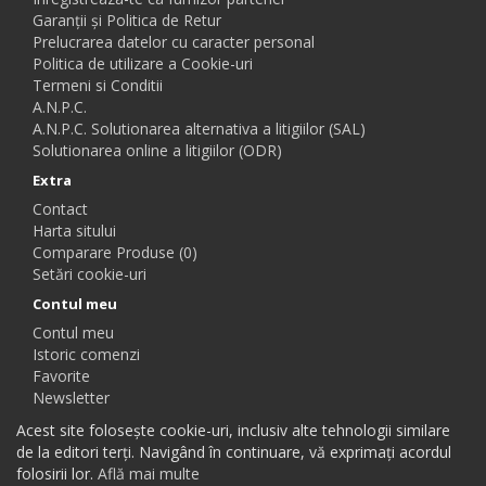
Garanții și Politica de Retur
Prelucrarea datelor cu caracter personal
Politica de utilizare a Cookie-uri
Termeni si Conditii
A.N.P.C.
A.N.P.C. Solutionarea alternativa a litigiilor (SAL)
Solutionarea online a litigiilor (ODR)
Extra
Contact
Harta sitului
Comparare Produse (0)
Setări cookie-uri
Contul meu
Contul meu
Istoric comenzi
Favorite
Newsletter
Acest site folosește cookie-uri, inclusiv alte tehnologii similare
de la editori terți. Navigând în continuare, vă exprimați acordul
folosirii lor.
Află mai multe