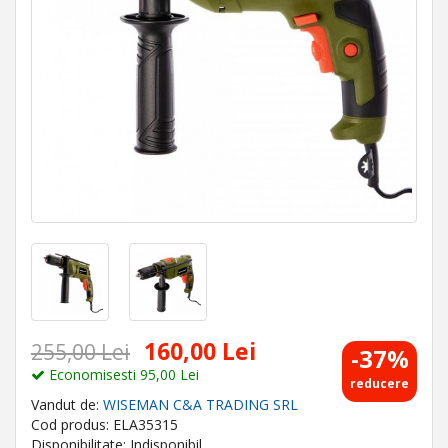
160,00 Lei
255,00 Lei
-37%
Economisesti 95,00 Lei
reducere
Vandut de:
WISEMAN C&A TRADING SRL
Cod produs: ELA35315
Disponibilitate: Indisponibil