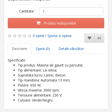
Cantitate:
Produs indisponibil
0 opinii
/
Spune-ţi opinia
Descriere
Opinii (0)
Detalii vânzător
Specificatii:
Tip produs: Masina de gaurit cu percutie;
Tip alimentare: La retea;
Suprafata lucru: Lemn, Beton;
Tip mandrina: Automata 13 mm;
Putere: 650 W;
Viteza maxima: 3000 rpm;
Tensiune alimentare: 230 V;
Culoare: Verde/Negru.