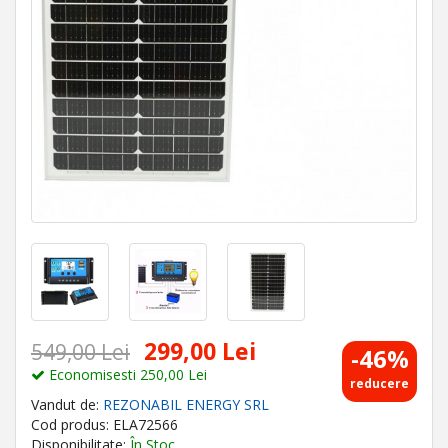
299,00 Lei
549,00 Lei
-46%
Economisesti 250,00 Lei
reducere
Vandut de:
REZONABIL ENERGY SRL
Cod produs: ELA72566
Disponibilitate:
În Stoc