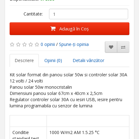
Cantitate:
Adaugă în Coş
0 opinii
/
Spune-ţi opinia
Descriere
Opinii (0)
Detalii vânzător
Kit solar format din panou solar 50w si controler solar 30A
12 volti / 24 volti
Panou solar 50w monocristalin
Dimensiuni panou solar 67cm x 40cm x 2,5cm
Regulator controler solar 30A cu iesiri USB, iesire pentru
lumina programabila cu senzor de lumina
Conditie
1000 W/m2 AM 1.5.25 °C
standard test