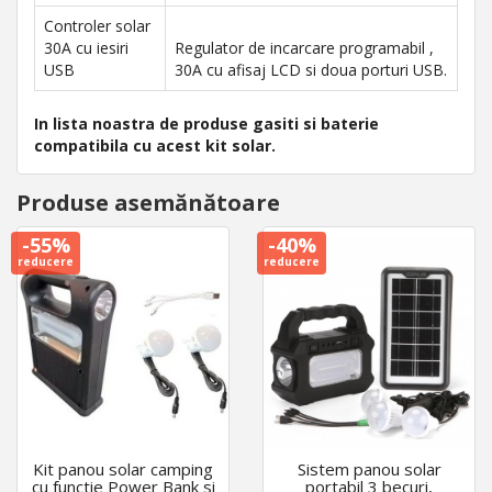
Controler solar
30A cu iesiri
Regulator de incarcare programabil ,
USB
30A cu afisaj LCD si doua porturi USB.
In lista noastra de produse gasiti si baterie
compatibila cu acest kit solar.
Produse asemănătoare
-55%
-40%
reducere
reducere
Kit panou solar camping
Sistem panou solar
cu functie Power Bank si
portabil 3 becuri,