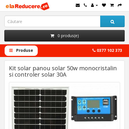
0 produs(e)
Produse
0377 102 373
Kit solar panou solar 50w monocristalin
si controler solar 30A