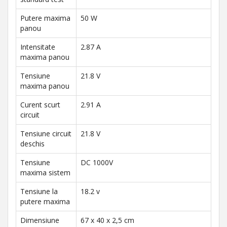
Putere maxima
50 W
panou
Intensitate
2.87 A
maxima panou
Tensiune
21.8 V
maxima panou
Curent scurt
2.91 A
circuit
Tensiune circuit
21.8 V
deschis
Tensiune
DC 1000V
maxima sistem
Tensiune la
18.2 v
putere maxima
Dimensiune
67 x 40 x 2,5 cm