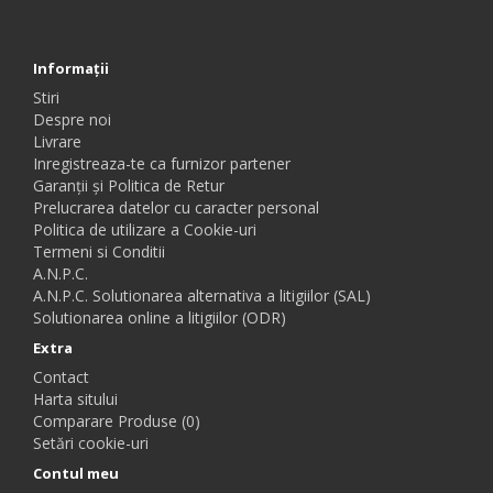
Informaţii
Stiri
Despre noi
Livrare
Inregistreaza-te ca furnizor partener
Garanții și Politica de Retur
Prelucrarea datelor cu caracter personal
Politica de utilizare a Cookie-uri
Termeni si Conditii
A.N.P.C.
A.N.P.C. Solutionarea alternativa a litigiilor (SAL)
Solutionarea online a litigiilor (ODR)
Extra
Contact
Harta sitului
Comparare Produse (0)
Setări cookie-uri
Contul meu