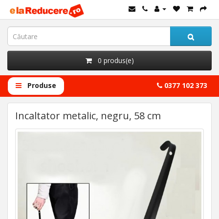
0 produs(e)
Produse
0377 102 373
Incaltator metalic, negru, 58 cm