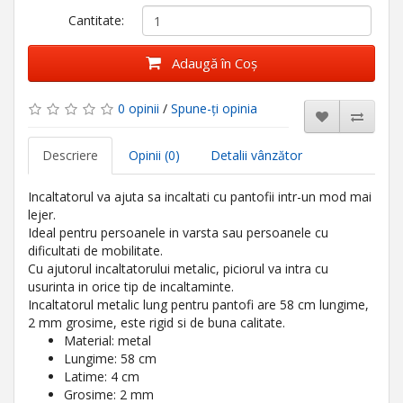
Cantitate:
Adaugă în Coş
0 opinii
/
Spune-ţi opinia
Descriere
Opinii (0)
Detalii vânzător
Incaltatorul va ajuta sa incaltati cu pantofii intr-un mod mai
lejer.
Ideal pentru persoanele in varsta sau persoanele cu
dificultati de mobilitate.
Cu ajutorul incaltatorului metalic, piciorul va intra cu
usurinta in orice tip de incaltaminte.
Incaltatorul metalic lung pentru pantofi are 58 cm lungime,
2 mm grosime, este rigid si de buna calitate.
Material: metal
Lungime: 58 cm
Latime: 4 cm
Grosime: 2 mm