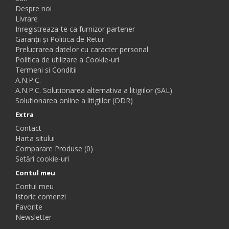
Despre noi
Livrare
Inregistreaza-te ca furnizor partener
Garanții și Politica de Retur
Prelucrarea datelor cu caracter personal
Politica de utilizare a Cookie-uri
Termeni si Conditii
A.N.P.C.
A.N.P.C. Solutionarea alternativa a litigiilor (SAL)
Solutionarea online a litigiilor (ODR)
Extra
Contact
Harta sitului
Comparare Produse (0)
Setări cookie-uri
Contul meu
Contul meu
Istoric comenzi
Favorite
Newsletter