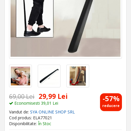
29,99 Lei
69,00 Lei
-57%
Economisesti 39,01 Lei
reducere
Vandut de:
SYA ONLINE SHOP SRL
Cod produs: ELA77021
Disponibilitate:
În Stoc