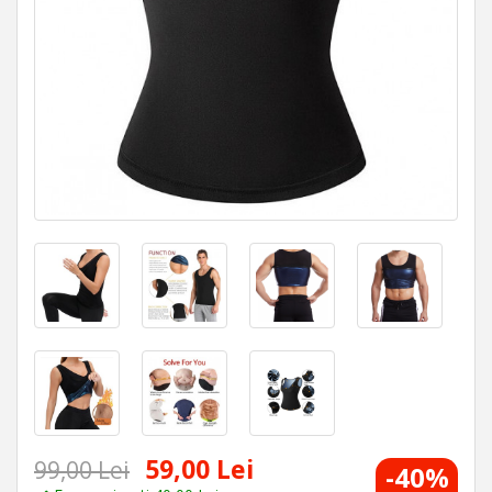
59,00 Lei
99,00 Lei
-40%