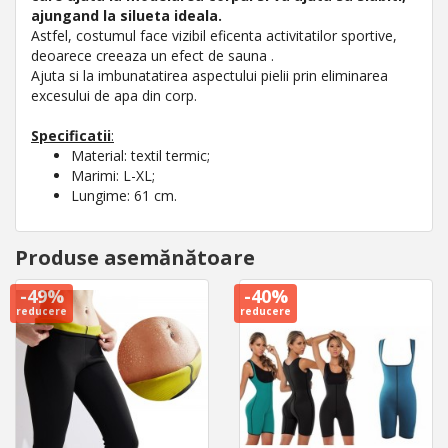
ajungand la silueta ideala.
Astfel, costumul face vizibil eficenta activitatilor sportive,
deoarece creeaza un efect de sauna .
Ajuta si la imbunatatirea aspectului pielii prin eliminarea
excesului de apa din corp.
Specificatii
:
Material: textil termic;
Marimi: L-XL;
Lungime: 61 cm.
Produse asemănătoare
-49%
-40%
reducere
reducere