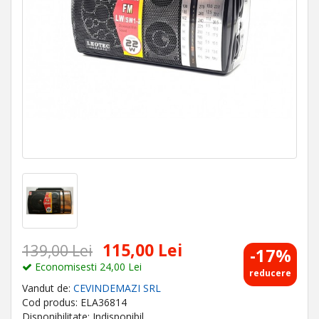
115,00 Lei
139,00 Lei
-17%
Economisesti 24,00 Lei
reducere
Vandut de:
CEVINDEMAZI SRL
Cod produs: ELA36814
Disponibilitate: Indisponibil