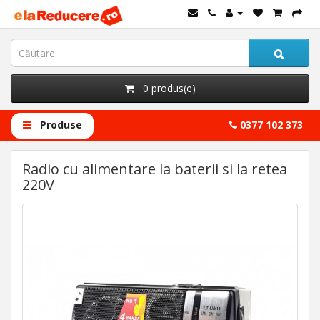
0 produs(e)
Produse
0377 102 373
Radio cu alimentare la baterii si la retea
220V