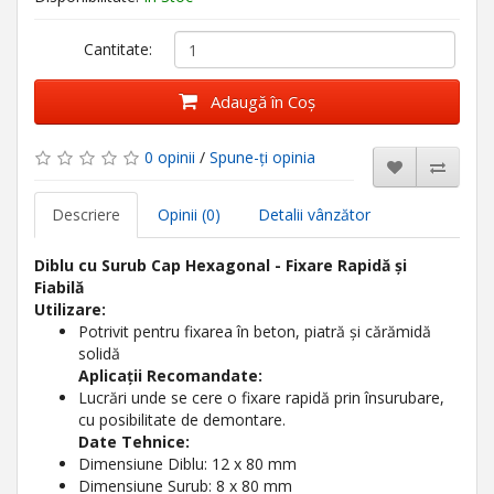
Cantitate:
Adaugă în Coş
0 opinii
/
Spune-ţi opinia
Descriere
Opinii (0)
Detalii vânzător
Diblu cu Surub Cap Hexagonal - Fixare Rapidă și
Fiabilă
Utilizare:
Potrivit pentru fixarea în beton, piatră și cărămidă
solidă
Aplicații Recomandate:
Lucrări unde se cere o fixare rapidă prin însurubare,
cu posibilitate de demontare.
Date Tehnice:
Dimensiune Diblu: 12 x 80 mm
Dimensiune Surub: 8 x 80 mm