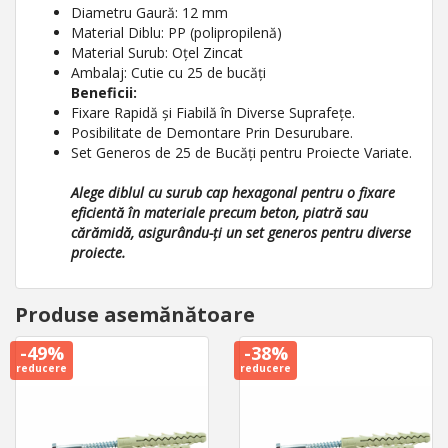
Diametru Gaură: 12 mm
Material Diblu: PP (polipropilenă)
Material Surub: Oțel Zincat
Ambalaj: Cutie cu 25 de bucăți
Beneficii:
Fixare Rapidă și Fiabilă în Diverse Suprafețe.
Posibilitate de Demontare Prin Desurubare.
Set Generos de 25 de Bucăți pentru Proiecte Variate.
Alege diblul cu surub cap hexagonal pentru o fixare
eficientă în materiale precum beton, piatră sau
cărămidă, asigurându-ți un set generos pentru diverse
proiecte.
Produse asemănătoare
-49%
-38%
reducere
reducere