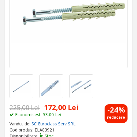
172,00 Lei
225,00 Lei
-24%
Economisesti 53,00 Lei
reducere
Vandut de:
SC Euroclass Serv SRL
Cod produs: ELA83921
Disponibilitate:
În Stoc