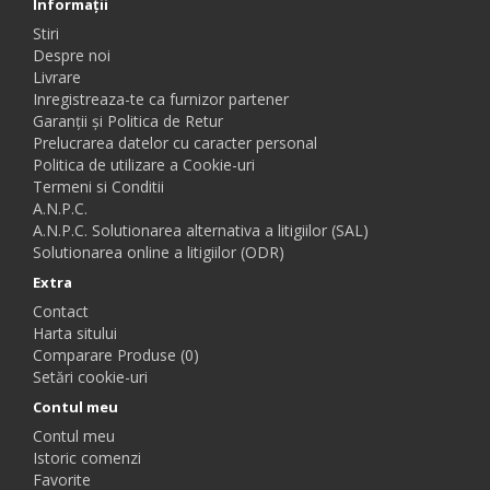
Informaţii
Stiri
Despre noi
Livrare
Inregistreaza-te ca furnizor partener
Garanții și Politica de Retur
Prelucrarea datelor cu caracter personal
Politica de utilizare a Cookie-uri
Termeni si Conditii
A.N.P.C.
A.N.P.C. Solutionarea alternativa a litigiilor (SAL)
Solutionarea online a litigiilor (ODR)
Extra
Contact
Harta sitului
Comparare Produse (0)
Setări cookie-uri
Contul meu
Contul meu
Istoric comenzi
Favorite