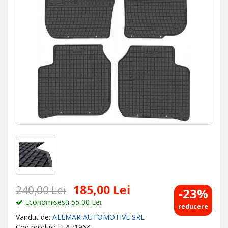
185,00 Lei
240,00 Lei
-23%
Economisesti 55,00 Lei
reducere
Vandut de:
ALEMAR AUTOMOTIVE SRL
Cod produs: ELA71964