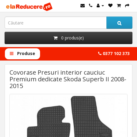
0 produs(e)
Produse
0377 102 373
Covorase Presuri interior cauciuc
Premium dedicate Skoda Superb II 2008-
2015