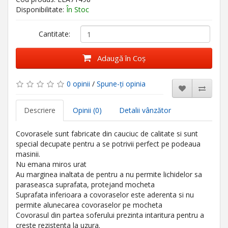
Disponibilitate:
În Stoc
Cantitate:
Adaugă în Coş
0 opinii
/
Spune-ţi opinia
Descriere
Opinii (0)
Detalii vânzător
Covorasele sunt fabricate din cauciuc de calitate si sunt
special decupate pentru a se potrivii perfect pe podeaua
masinii.
Nu emana miros urat
Au marginea inaltata de pentru a nu permite lichidelor sa
paraseasca suprafata, protejand mocheta
Suprafata inferioara a covoraselor este aderenta si nu
permite alunecarea covoraselor pe mocheta
Covorasul din partea soferului prezinta intaritura pentru a
creste rezistenta la uzura.