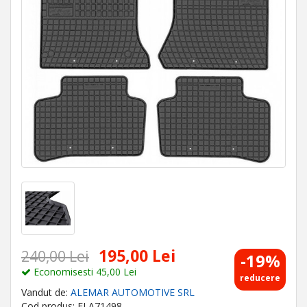
195,00 Lei
240,00 Lei
-19%
Economisesti 45,00 Lei
reducere
Vandut de:
ALEMAR AUTOMOTIVE SRL
Cod produs: ELA71498