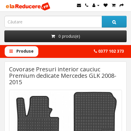
0 produs(e)
Produse
0377 102 373
Covorase Presuri interior cauciuc
Premium dedicate Mercedes GLK 2008-
2015