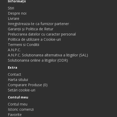
Informaţii
Stiri
Despre noi
Livrare
Inregistreaza-te ca furnizor partener
Garanții și Politica de Retur
Prelucrarea datelor cu caracter personal
Politica de utilizare a Cookie-uri
Termeni si Conditii
A.N.P.C.
A.N.P.C. Solutionarea alternativa a litigiilor (SAL)
Solutionarea online a litigiilor (ODR)
Extra
Contact
Harta sitului
Comparare Produse (0)
Setări cookie-uri
Contul meu
Contul meu
Istoric comenzi
Favorite