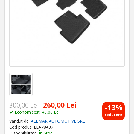
260,00 Lei
300,00 Lei
-13%
Economisesti 40,00 Lei
reducere
Vandut de:
ALEMAR AUTOMOTIVE SRL
Cod produs: ELA78437
Disponibilitate:
În Stoc