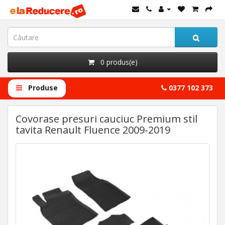
0 produs(e)
Produse
0377 102 373
Covorase presuri cauciuc Premium stil
tavita Renault Fluence 2009-2019