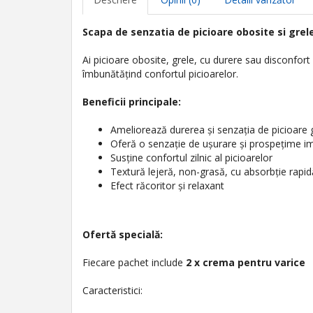
Scapa de senzatia de picioare obosite si grele
Ai picioare obosite, grele, cu durere sau disconfort 
îmbunătățind confortul picioarelor.
Beneficii principale:
Ameliorează durerea și senzația de picioare 
Oferă o senzație de ușurare și prospețime i
Susține confortul zilnic al picioarelor
Textură lejeră, non-grasă, cu absorbție rapid
Efect răcoritor și relaxant
Ofertă specială:
Fiecare pachet include
2 x crema pentru varice
Caracteristici: