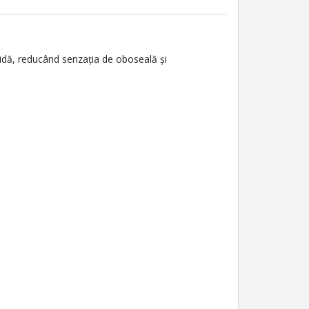
pidă, reducând senzația de oboseală și