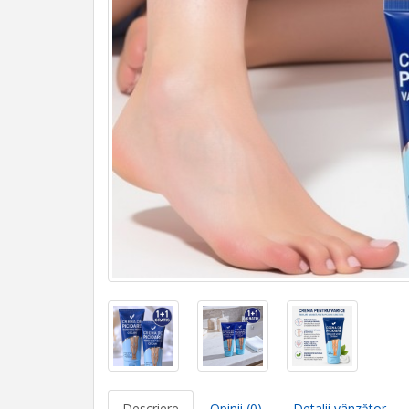
Descriere
Opinii (0)
Detalii vânzător