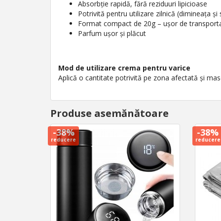
Absorbție rapidă, fără reziduuri lipicioase
Potrivită pentru utilizare zilnică (dimineața și
Format compact de 20g – ușor de transport
Parfum ușor și plăcut
Mod de utilizare crema pentru varice
Aplică o cantitate potrivită pe zona afectată și ma
Produse asemănătoare
-38%
-38%
reducere
reducere